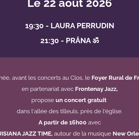
Le 22 août 2026
19:30 - LAURA PERRUDIN
21:30 - PRÂNA ॐ
née, avant les concerts au Clos, le
Foyer Rural de F
en partenariat avec
Frontenay Jazz,
propose
un concert grat
uit
dans l'allée des tilleuls, près de l'église.
A partir de 16h00
avec
ISIANA JAZZ TIME,
autour de la musique
New Orle