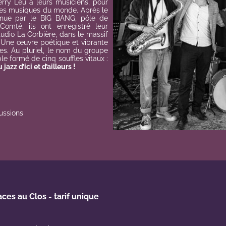
erry Leu à leurs musiciens, pour
 des musiques du monde. Après le
enue par le BIG BANG, pôle de
omté, ils ont enregistré leur
tudio La Corbière, dans le massif
 Une œuvre poétique et vibrante
tes. Au pluriel, le nom du groupe
e formé de cinq souffles vitaux :
 jazz d’ici et d’ailleurs !
ussions
aces au Clos - tarif unique