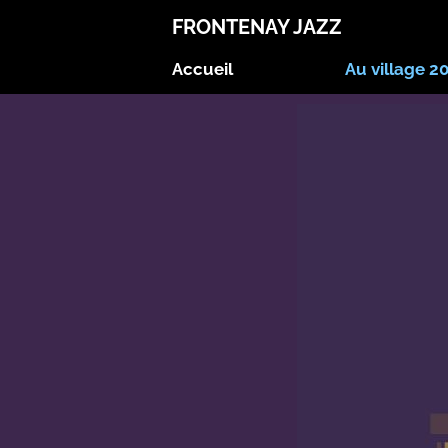
FRONTENAY JAZZ
Accueil
Au village 2