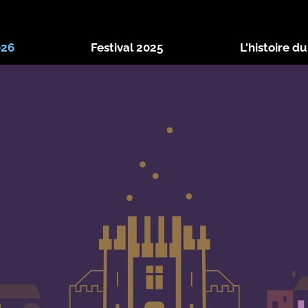
026
Festival 2025
L'histoire du