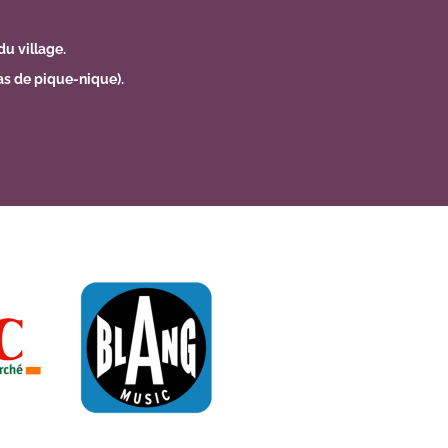
du village.
as de pique-nique).