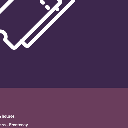
9 heures.
ns - Frontenay.