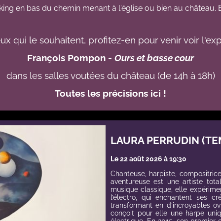
king en bas du chemin menant à l'église ou bien au château. 
ux qui le souhaitent, profitez-en pour venir voir l'exp
François Pompon -
Ours et basse cour
dans les salles voutées du château (de 14h à 18h)
Toutes les précisions ici !
LAURA PERRUDIN (TE
Le 22 août 2026 à 19:30
Chanteuse, harpiste, compositrice
aventureuse est une artiste tota
musique classique, elle expériment
l’électro, qui enchantent ses cr
transformant en d’incroyables o
conçoit pour elle une harpe uni