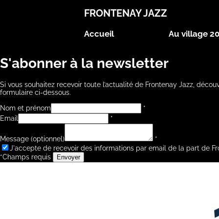
FRONTENAY JAZZ
Accueil
Au village 2
S'abonner à la newsletter
Si vous souhaitez recevoir toute l’actualité de Frontenay Jazz, décou
formulaire ci-dessous.
Nom et prénom
*
Email
*
Message (optionnel)
*
J'accepte de recevoir des informations par email de la part de F
*Champs requis
Envoyer