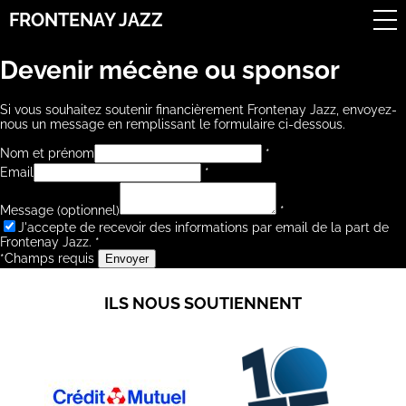
FRONTENAY JAZZ
Devenir mécène ou sponsor
Si vous souhaitez soutenir financièrement Frontenay Jazz, envoyez-
nous un message en remplissant le formulaire ci-dessous.
Nom et prénom
*
Email
*
Message (optionnel)
*
J'accepte de recevoir des informations par email de la part de
Frontenay Jazz.
*
*Champs requis
Envoyer
ILS NOUS SOUTIENNENT